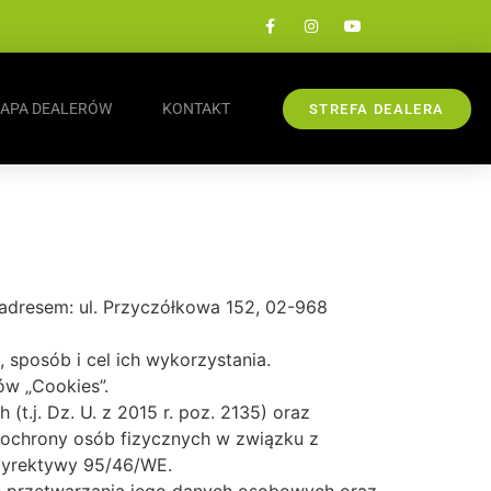
APA DEALERÓW
KONTAKT
STREFA DEALERA
d adresem: ul. Przyczółkowa 152, 02-968
 sposób i cel ich wykorzystania.
ów „Cookies”.
t.j. Dz. U. z 2015 r. poz. 2135) oraz
 ochrony osób fizycznych w związku z
dyrektywy 95/46/WE.