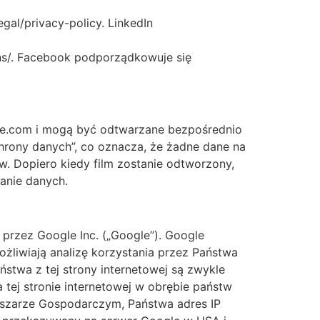
gal/privacy-policy. LinkedIn
ins/. Facebook podporządkowuje się
ube.com i mogą być odtwarzane bezpośrednio
chrony danych”, co oznacza, że żadne dane na
. Dopiero kiedy film zostanie odtworzony,
anie danych.
 przez Google Inc. („Google”). Google
ożliwiają analizę korzystania przez Państwa
ństwa z tej strony internetowej są zwykle
tej stronie internetowej w obrębie państw
Obszarze Gospodarczym, Państwa adres IP