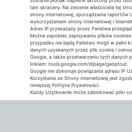
zostanie jednak najpierw skrócony przez Go
tam skracany. Na zlecenie właściciela tej st
strony internetowej, sporządzania raportów d
wykorzystaniem strony internetowej i Internet
Adres IP przekazany przez Państwa przegląda
Można zapobiec zapisywaniu plików cookies
przypadku nie będą Państwo mogli w pełni ko
danych uzyskanych przez plik cookie i odnos
Google, a także przetwarzaniu tych danych p
linkiem: tools.google.com/dlpage/gaoptout.
Google nie dokonuje powiązania adresu IP U
Korzystanie ze Strony internetowej jest zgo
niniejszej Polityce Prywatności.
Każdy Użytkownik może zablokować pliki cook