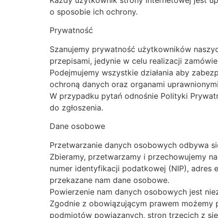
Każdy użytkownik strony internetowej jest u
o sposobie ich ochrony.
Prywatność
Szanujemy prywatność użytkowników naszyc
przepisami, jedynie w celu realizacji zamówie
Podejmujemy wszystkie działania aby zabez
ochroną danych oraz organami uprawnionymi 
W przypadku pytań odnośnie Polityki Prywatn
do zgłoszenia.
Dane osobowe
Przetwarzanie danych osobowych odbywa się 
Zbieramy, przetwarzamy i przechowujemy nas
numer identyfikacji podatkowej (NIP), adres 
przekazane nam dane osobowe.
Powierzenie nam danych osobowych jest niez
Zgodnie z obowiązującym prawem możemy pr
podmiotów powiązanych, stron trzecich z si