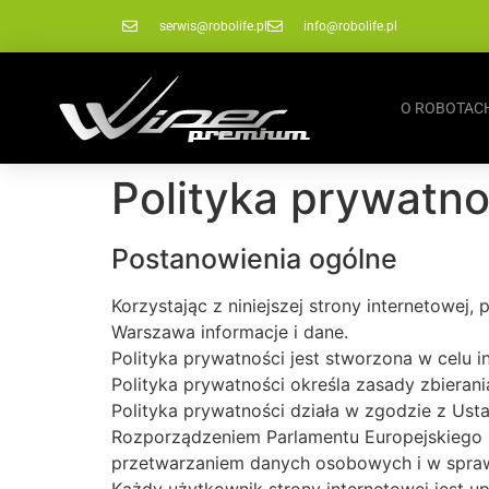
serwis@robolife.pl
info@robolife.pl
O ROBOTAC
Polityka prywatno
Postanowienia ogólne
Korzystając z niniejszej strony internetowej
Warszawa informacje i dane.
Polityka prywatności jest stworzona w celu i
Polityka prywatności określa zasady zbieran
Polityka prywatności działa w zgodzie z Usta
Rozporządzeniem Parlamentu Europejskiego i
przetwarzaniem danych osobowych i w spraw