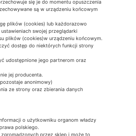
, przechowuje się je do momentu opuszczenia
łe przechowywane są w urządzeniu końcowym
gę plików (cookies) lub każdorazowo
ustawieniach swojej przeglądarki
pisu plików (cookies)w urządzeniu końcowym.
zyć dostęp do niektórych funkcji strony
yć udostępnione jego partnerom oraz
ie jej producenta.
 pozostaje anonimowy)
nia ze strony oraz zbierania danych
informacji o użytkowniku organom władzy
prawa polskiego.
h zgromadzonych przez sklep i może to