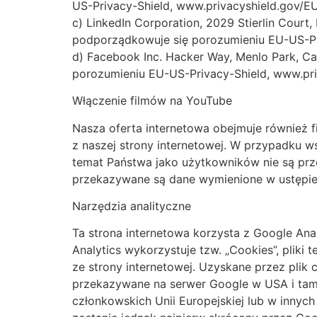
US-Privacy-Shield, www.privacyshield.gov/
c) LinkedIn Corporation, 2029 Stierlin Court
podporządkowuje się porozumieniu EU-US-Pr
d) Facebook Inc. Hacker Way, Menlo Park, C
porozumieniu EU-US-Privacy-Shield, www.pr
Włączenie filmów na YouTube
Nasza oferta internetowa obejmuje również 
z naszej strony internetowej. W przypadku w
temat Państwa jako użytkowników nie są prze
przekazywane są dane wymienione w ustępie
Narzędzia analityczne
Ta strona internetowa korzysta z Google Anal
Analytics wykorzystuje tzw. „Cookies”, pliki
ze strony internetowej. Uzyskane przez plik
przekazywane na serwer Google w USA i tam 
członkowskich Unii Europejskiej lub w innyc