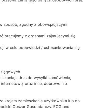
bie przetwarzania jego danych osobowych oraz
 w sposób, zgodny z obowiązującymi
ółpracujemy z organami zajmującymi się
cji w celu odpowiedzi / ustosunkowania się
księgowych.
szkania, adres do wysyłki zamówienia,
 internetowej oraz inne, dobrowolnie
a krajem zamieszkania użytkownika lub do
ropejski Obszar Gospodarczy, EOG ang.