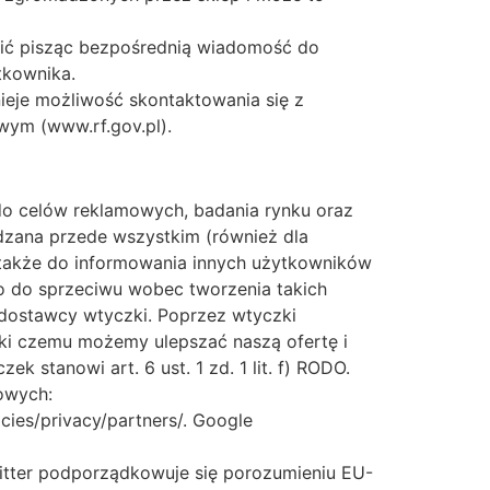
bić pisząc bezpośrednią wiadomość do
tkownika.
eje możliwość skontaktowania się z
ym (www.rf.gov.pl).
 do celów reklamowych, badania rynku oraz
adzana przede wszystkim (również dla
także do informowania innych użytkowników
wo do sprzeciwu wobec tworzenia takich
 dostawcy wtyczki. Poprzez wtyczki
ęki czemu możemy ulepszać naszą ofertę i
 stanowi art. 6 ust. 1 zd. 1 lit. f) RODO.
owych:
cies/privacy/partners/. Google
 Twitter podporządkowuje się porozumieniu EU-