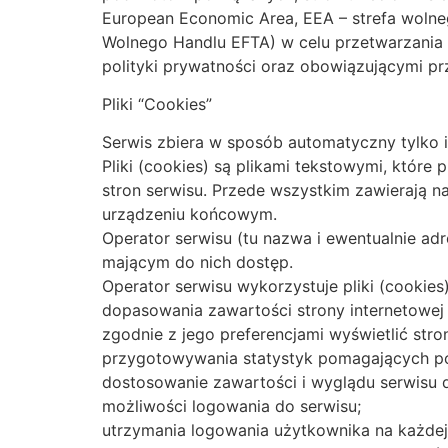
European Economic Area, EEA – strefa wolneg
Wolnego Handlu EFTA) w celu przetwarzania 
polityki prywatności oraz obowiązującymi prz
Pliki “Cookies”
Serwis zbiera w sposób automatyczny tylko i
Pliki (cookies) są plikami tekstowymi, któ
stron serwisu. Przede wszystkim zawierają 
urządzeniu końcowym.
Operator serwisu (tu nazwa i ewentualnie a
mającym do nich dostęp.
Operator serwisu wykorzystuje pliki (cookies)
dopasowania zawartości strony internetowej 
zgodnie z jego preferencjami wyświetlić stro
przygotowywania statystyk pomagających poz
dostosowanie zawartości i wyglądu serwisu do
możliwości logowania do serwisu;
utrzymania logowania użytkownika na każdej k