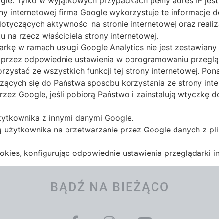
ogle. Tylko w wyjątkowych przypadkach pełny adres IP je
rony internetowej firma Google wykorzystuje te informacje
otyczących aktywności na stronie internetowej oraz realiz
u na rzecz właściciela strony internetowej.
rkę w ramach usługi Google Analytics nie jest zestawiany
 przez odpowiednie ustawienia w oprogramowaniu przeglą
rzystać ze wszystkich funkcji tej strony internetowej. P
zących się do Państwa sposobu korzystania ze strony inter
rzez Google, jeśli pobiorą Państwo i zainstalują wtyczkę 
żytkownika z innymi danymi Google.
dą użytkownika na przetwarzanie przez Google danych z pl
ies, konfigurując odpowiednie ustawienia przeglądarki in
BĄDŹ NA BIEŻĄCO