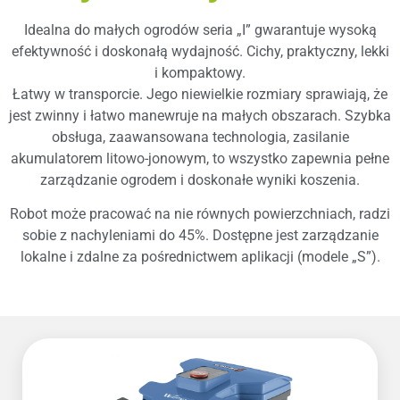
Idealna do małych ogrodów seria „I” gwarantuje wysoką
efektywność i doskonałą wydajność. Cichy, praktyczny, lekki
i kompaktowy.
Łatwy w transporcie. Jego niewielkie rozmiary sprawiają, że
jest zwinny i łatwo manewruje na małych obszarach. Szybka
obsługa, zaawansowana technologia, zasilanie
akumulatorem litowo-jonowym, to wszystko zapewnia pełne
zarządzanie ogrodem i doskonałe wyniki koszenia.
Robot może pracować na nie równych powierzchniach, radzi
sobie z nachyleniami do 45%. Dostępne jest zarządzanie
lokalne i zdalne za pośrednictwem aplikacji (modele „S”).