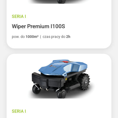
SERIA I
Wiper Premium I100S
pow. do
1000m² |
czas pracy do
2h
SERIA I