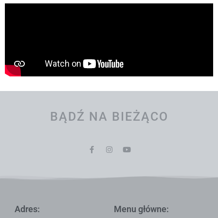
BĄDŹ NA BIEŻĄCO
Adres:
Menu główne: