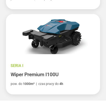
SERIA I
Wiper Premium I100U
pow. do
1000m² |
czas pracy do
4h