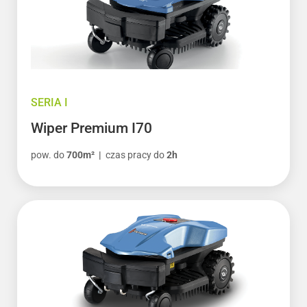
SERIA I
Wiper Premium I70
pow. do
700m² |
czas pracy do
2h