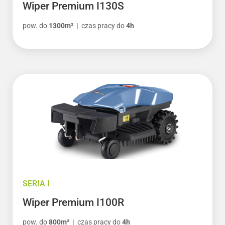
Wiper Premium I130S
pow. do
1300m² |
czas pracy do
4h
SERIA I
Wiper Premium I100R
pow. do
800m² |
czas pracy do
4h