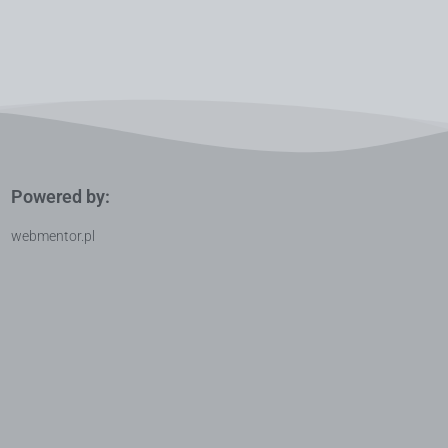
Powered by:
webmentor.pl