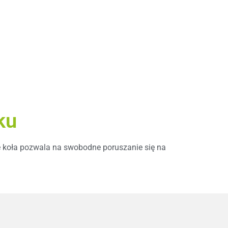
ku
e koła pozwala na swobodne poruszanie się na