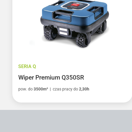
SERIA Q
Wiper Premium Q350SR
pow. do
3500m² |
czas pracy do
2,30h