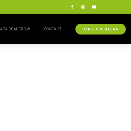
APA DEALERÓW
KONTAKT
STREFA DEALERA