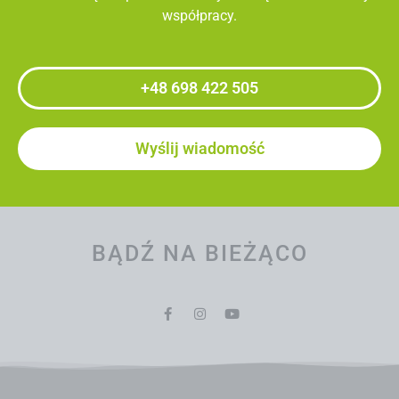
współpracy.
+48 698 422 505
Wyślij wiadomość
BĄDŹ NA BIEŻĄCO