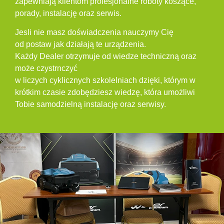
zapewniają klientom profesjonalne roboty koszące,
porady, instalację oraz serwis.
Jesli nie masz doświadczenia nauczymy Cię
od postaw jak działają te urządzenia.
Każdy Dealer otrzymuje od wiedze techniczną oraz
może czystrnczyć
w liczych cyklicznych szkolelniach dzięki, którym w
krótkim czasie zdobędziesz wiedzę, która umożliwi
Tobie samodzielną instalację oraz serwisy.