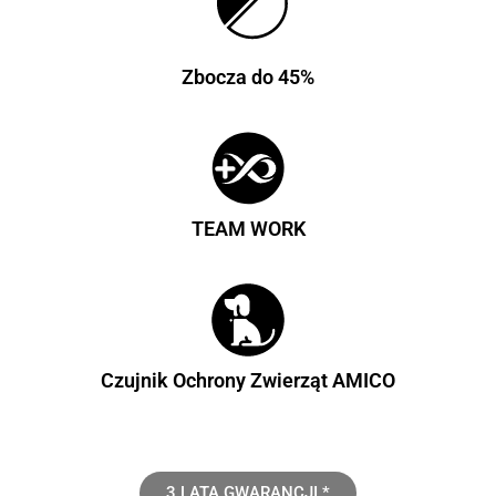
Zbocza do 45%
TEAM WORK
Czujnik Ochrony Zwierząt AMICO
3 LATA GWARANCJI *