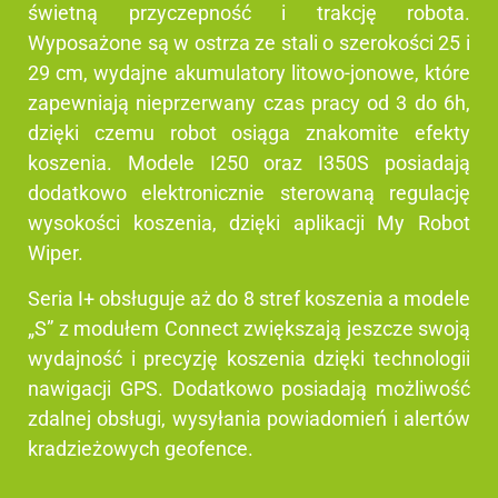
świetną przyczepność i trakcję robota.
Wyposażone są w ostrza ze stali o szerokości 25 i
29 cm, wydajne akumulatory litowo-jonowe, które
zapewniają nieprzerwany czas pracy od 3 do 6h,
dzięki czemu robot osiąga znakomite efekty
koszenia. Modele I250 oraz I350S posiadają
dodatkowo elektronicznie sterowaną regulację
wysokości koszenia, dzięki aplikacji My Robot
Wiper.
Seria I+ obsługuje aż do 8 stref koszenia a modele
„S” z modułem Connect zwiększają jeszcze swoją
wydajność i precyzję koszenia dzięki technologii
nawigacji GPS. Dodatkowo posiadają możliwość
zdalnej obsługi, wysyłania powiadomień i alertów
kradzieżowych geofence.