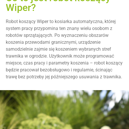
Wiper?
Robot koszący Wiper to kosiarka automatyczna, której
system pracy przypomina ten znany wielu osobom z
robotów sprzątających. Po wyznaczeniu obszarów
koszenia przewodami granicznymi, urządzenie
samodzielnie zajmie się koszeniem wybranych stref
trawnika w ogrodzie. Użytkownik może programować
miejsce, czas pracy i parametry koszenia – robot koszący
będzie pracował bezobsługowo i regularnie, ścinając
trawę bez potrzeby jej późniejszego usuwania z trawnika.