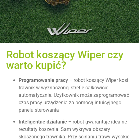
Robot koszący Wiper czy
warto kupić?
Programowanie pracy –
robot koszący Wiper kosi
trawnik w wyznaczonej strefie całkowicie
automatycznie. Użytkownik może zaprogramować
czas pracy urządzenia za pomocą intuicyjnego
panelu sterowania
Inteligentne działanie –
robot gwarantuje idealne
rezultaty koszenia. Sam wykrywa obszary
skoszonego trawnika. Przy ścinaniu trawy wysokiej