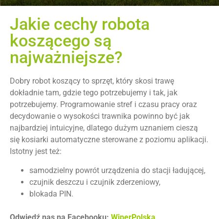
Jakie cechy robota
koszącego są
najważniejsze?
Dobry robot koszący to sprzęt, który skosi trawę
dokładnie tam, gdzie tego potrzebujemy i tak, jak
potrzebujemy. Programowanie stref i czasu pracy oraz
decydowanie o wysokości trawnika powinno być jak
najbardziej intuicyjne, dlatego dużym uznaniem cieszą
się kosiarki automatyczne sterowane z poziomu aplikacji.
Istotny jest też:
samodzielny powrót urządzenia do stacji ładującej,
czujnik deszczu i czujnik zderzeniowy,
blokada PIN.
Odwiedź nas na Facebooku:
WiperPolska