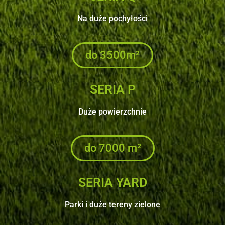
Na duże pochyłości
do 3500m²
SERIA P
Duże powierzchnie
do 7000 m²
SERIA YARD
Parki i duże tereny zielone