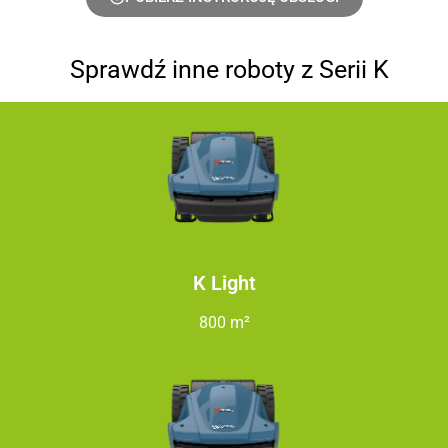
Sprawdź inne roboty z Serii K
K Light
800 m²